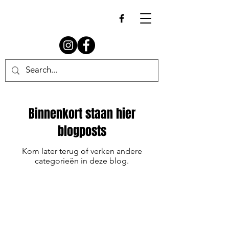
Binnenkort staan hier
blogposts
Kom later terug of verken andere
categorieën in deze blog.
© 2024 Westhoek Wildcats - Site by Artoroom.