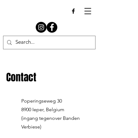
Contact
Poperingseweg 30
8900 Ieper, Belgium
(ingang tegenover Banden
Verbiese)