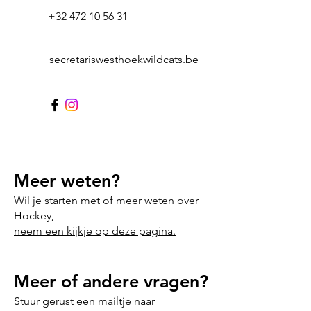
+32 472 10 56 31
secretariswesthoekwildcats.be
Meer weten?
Wil je starten met of meer weten over
Hockey,
neem een kijkje op deze pagina.
Meer of andere vragen?
Stuur gerust een mailtje naar