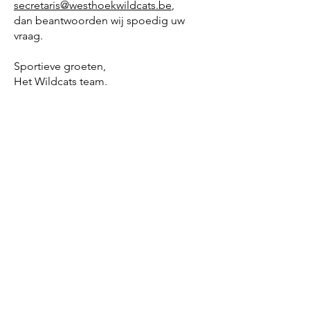
secretaris@westhoekwildcats.be
,
dan beantwoorden wij spoedig uw
vraag.
Sportieve groeten,
Het Wildcats team.