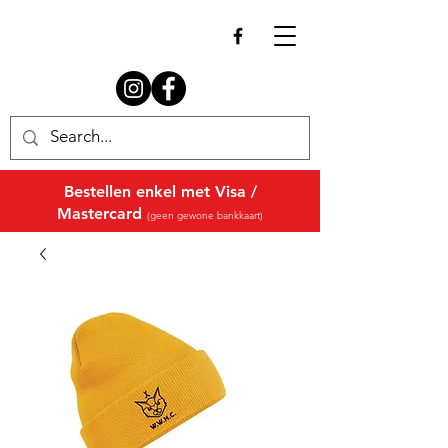
Bestellen enkel met Visa /
Mastercard
(geen gewone bankkaart)