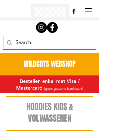
WILDCATS WEBSHOP
Bestellen enkel met Visa /
Mastercard
(geen gewone bankkaart)
HOODIES KIDS &
VOLWASSENEN