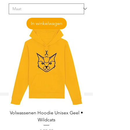
In winkelwagen
Volwassenen Hoodie Unisex Geel •
Wildcats